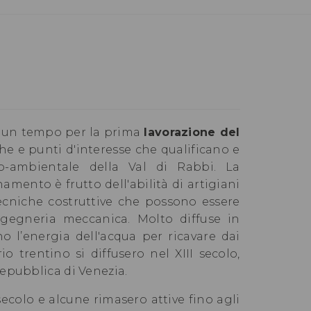
te un tempo per la prima
lavorazione del
e e punti d'interesse che qualificano e
co-ambientale della Val di Rabbi. La
mento è frutto dell'abilità di artigiani
tecniche costruttive che possono essere
gegneria meccanica. Molto diffuse in
no l’energia dell'acqua per ricavare dai
io trentino si diffusero nel XIII secolo,
epubblica di Venezia.
secolo e alcune rimasero attive fino agli