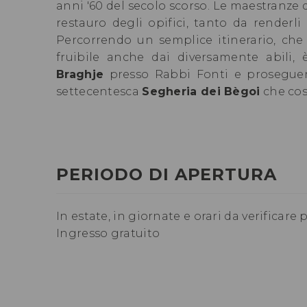
anni '60 del secolo scorso. Le maestranze
restauro degli opifici, tanto da renderli 
Percorrendo un semplice itinerario, che
fruibile anche dai diversamente abili,
Braghje
presso Rabbi Fonti e proseguen
settecentesca
Segheria dei Bègoi
che cos
PERIODO DI APERTURA
In estate, in giornate e orari da verificare 
Ingresso gratuito