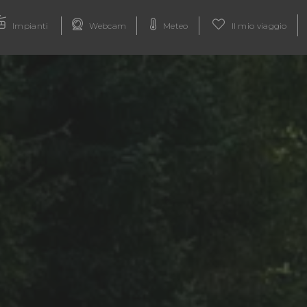
Impianti
Webcam
Meteo
Il mio viaggio