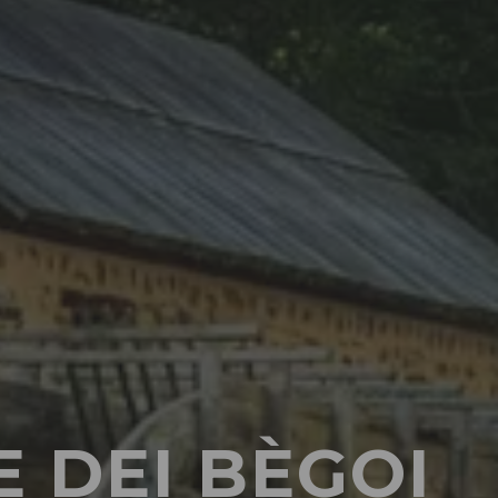
E DEI BÈGOI