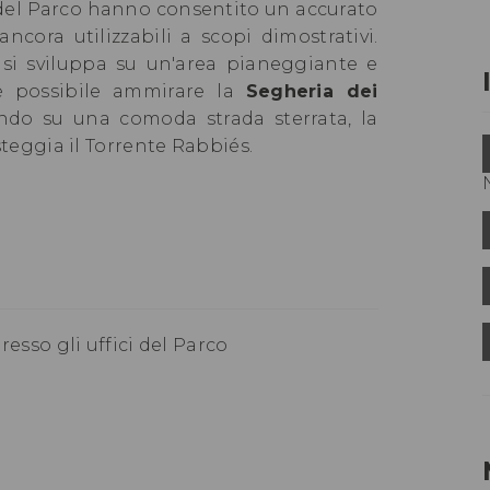
 del Parco hanno consentito un accurato
ancora utilizzabili a scopi dimostrativi.
 si sviluppa su un'area pianeggiante e
 è possibile ammirare la
Segheria dei
do su una comoda strada sterrata, la
teggia il Torrente Rabbiés.
presso gli uffici del Parco