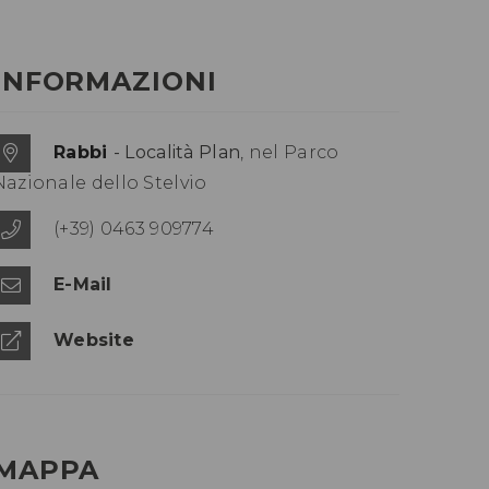
INFORMAZIONI
Rabbi
- Località Plan
, nel Parco
Nazionale dello Stelvio
(+39) 0463 909774
E-Mail
Website
MAPPA