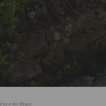
ghje e dei Bègoi