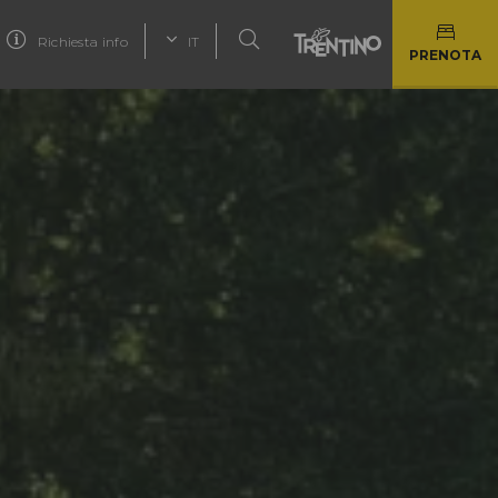
Richiesta info
IT
PRENOTA