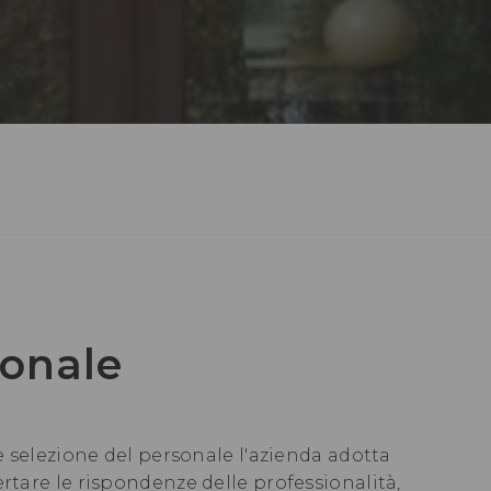
sonale
 e selezione del personale l'azienda adotta
rtare le rispondenze delle professionalità,