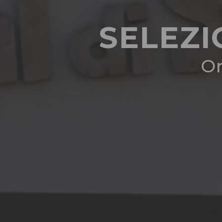
SELEZI
Or