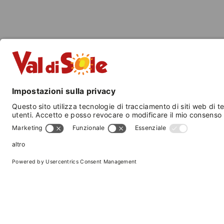
AVVISI PUBBLICATI
AVVISI SCADUTI