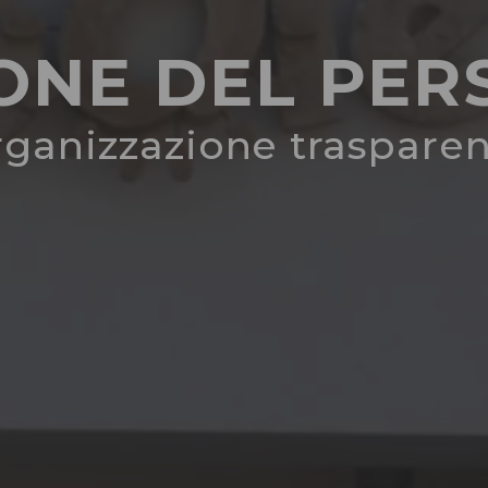
ONE DEL PE
ganizzazione traspare