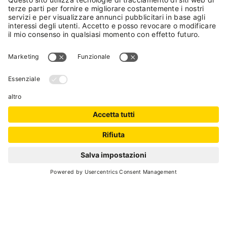
SCROLL DOWN
adrenaline
FILTRA LA TUA RICERCA