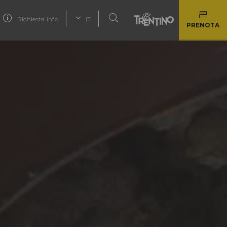
Richiesta info
IT
PRENOTA