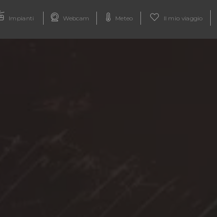
Impianti
Webcam
Meteo
Il mio viaggio