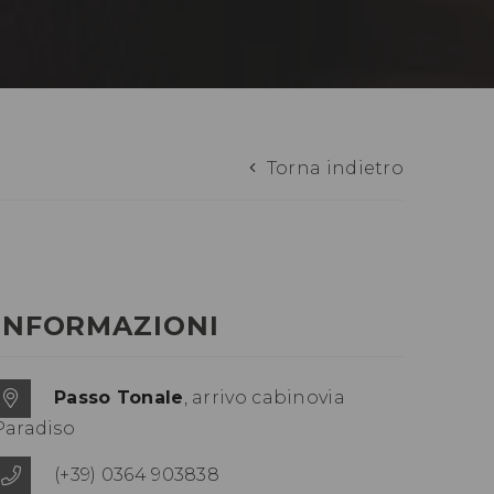
Torna indietro
INFORMAZIONI
Passo Tonale
, arrivo cabinovia
Paradiso
(+39) 0364 903838