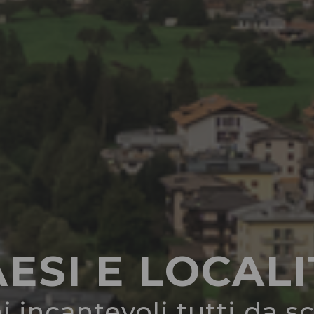
ESI E LOCAL
 incantevoli tutti da s