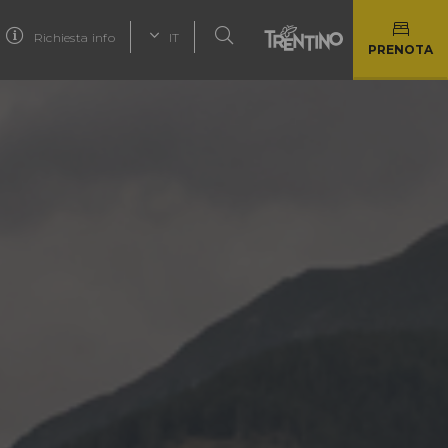
Richiesta info
IT
PRENOTA