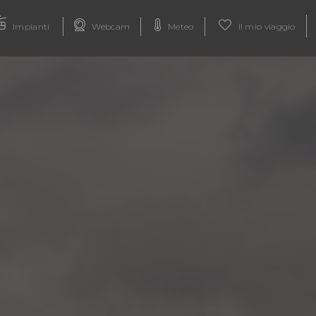
Impianti
Webcam
Meteo
Il mio viaggio