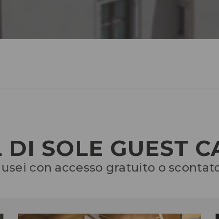
 DI SOLE GUEST 
 musei con accesso gratuito o scontat