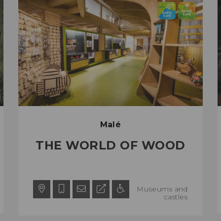
Malé
THE WORLD OF WOOD
Museums and
castles