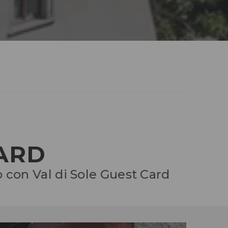
CARD
o con Val di Sole Guest Card