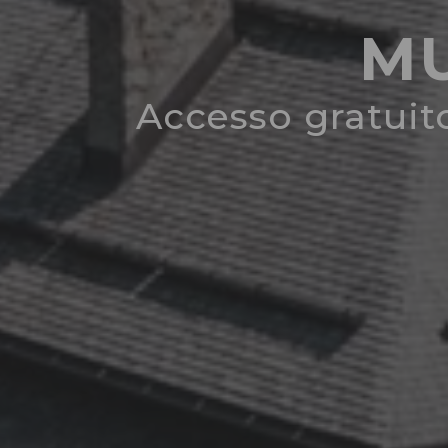
MU
Accesso gratuit