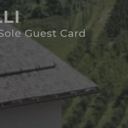
LLI
 Sole Guest Card