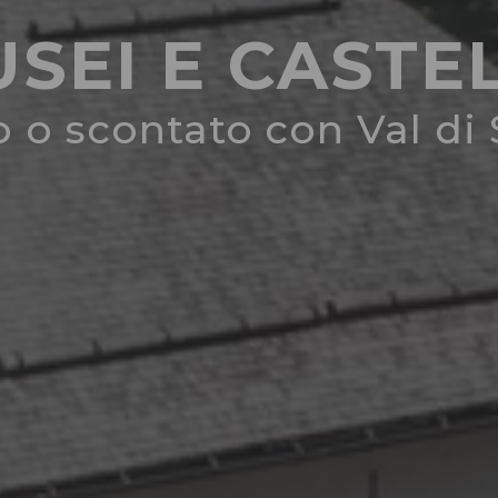
SEI E CASTE
o o scontato con Val di