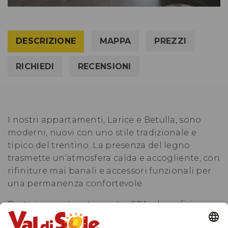
DESCRIZIONE
MAPPA
PREZZI
RICHIEDI
RECENSIONI
I nostri appartamenti, Larice e Betulla, sono
moderni, nuovi con uno stile tradizionale e
tipico del trentino. La presenza del legno
trasmette un’atmosfera calda e accogliente, con
rifiniture mai banali e accessori funzionali per
una permanenza confortevole
Protrai prenotare La nostra SPA e beneficiare
della vasca idromassaggio, la sauna, il bagno