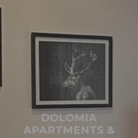
DOLOMIA
APARTMENTS &