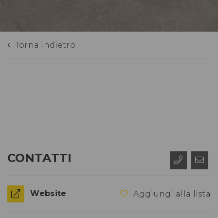
Torna indietro
CONTATTI
Website
Aggiungi alla lista