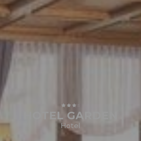
S
HOTEL GARDEN
Hotel