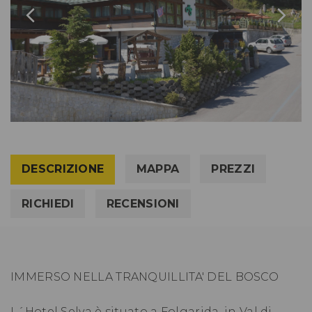
DESCRIZIONE
MAPPA
PREZZI
RICHIEDI
RECENSIONI
IMMERSO NELLA TRANQUILLITA' DEL BOSCO
L´Hotel Selva è situato a Folgarida, in Val di