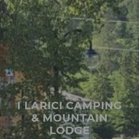
I LARICI CAMPING
& MOUNTAIN
LODGE