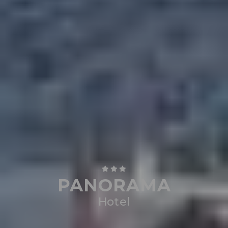
PANORAMA
Hotel